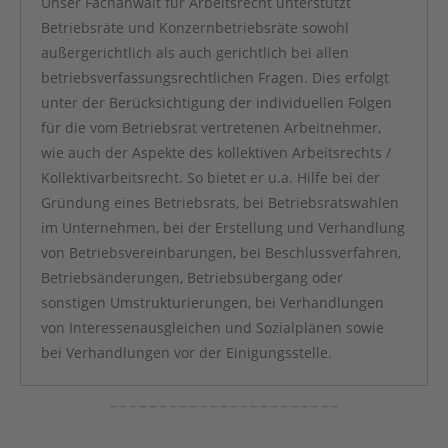
Unser Fachanwalt für Arbeitsrecht unterstützt
Betriebsräte und Konzernbetriebsräte sowohl
außergerichtlich als auch gerichtlich bei allen
betriebsverfassungsrechtlichen Fragen. Dies erfolgt
unter der Berücksichtigung der individuellen Folgen
für die vom Betriebsrat vertretenen Arbeitnehmer,
wie auch der Aspekte des kollektiven Arbeitsrechts /
Kollektivarbeitsrecht. So bietet er u.a. Hilfe bei der
Gründung eines Betriebsrats, bei Betriebsratswahlen
im Unternehmen, bei der Erstellung und Verhandlung
von Betriebsvereinbarungen, bei Beschlussverfahren,
Betriebsänderungen, Betriebsübergang oder
sonstigen Umstrukturierungen, bei Verhandlungen
von Interessenausgleichen und Sozialplänen sowie
bei Verhandlungen vor der Einigungsstelle.