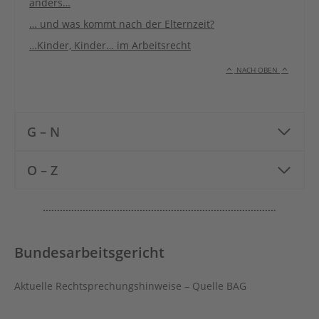
anders…
… und was kommt nach der Elternzeit?
…Kinder, Kinder… im Arbeitsrecht
NACH OBEN
G – N
O – Z
Bundesarbeitsgericht
Aktuelle Rechtsprechungshinweise – Quelle BAG