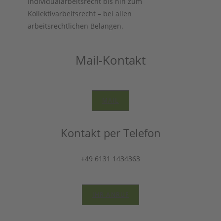
Individualarbeitsrecht bis hin zum
Kollektivarbeitsrecht – bei allen
arbeitsrechtlichen Belangen.
Mail-Kontakt
MAIL
Kontakt per Telefon
+49 6131 1434363
IHR ANRUF