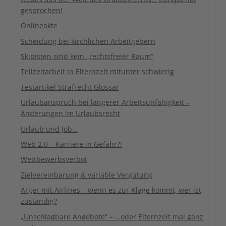
gesprochen!
Onlineakte
Scheidung bei kirchlichen Arbeitgebern
Skipisten sind kein „rechtsfreier Raum“
Teilzeitarbeit in Elternzeit mitunter schwierig
Testartikel Strafrecht Glossar
Urlaubanspruch bei längerer Arbeitsunfähigkeit –
Änderungen im Urlaubsrecht
Urlaub und Job…
Web 2.0 – Karriere in Gefahr?!
Wettbewerbsverbot
Zielvereinbarung & variable Vergütung
Ärger mit Airlines – wenn es zur Klage kommt, wer ist
zuständig?
„Unschlagbare Angebote“ – …oder Elternzeit mal ganz