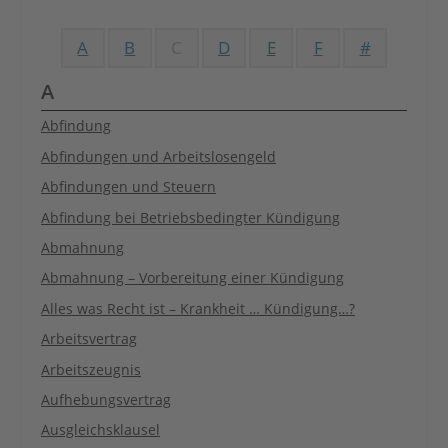
A
B
C
D
E
F
#
A
Abfindung
Abfindungen und Arbeitslosengeld
Abfindungen und Steuern
Abfindung bei Betriebsbedingter Kündigung
Abmahnung
Abmahnung – Vorbereitung einer Kündigung
Alles was Recht ist – Krankheit … Kündigung…?
Arbeitsvertrag
Arbeitszeugnis
Aufhebungsvertrag
Ausgleichsklausel