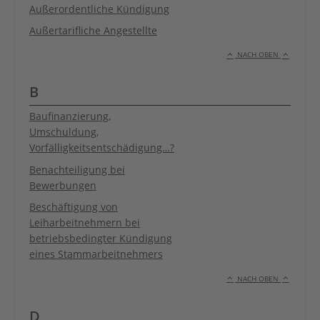
Außerordentliche Kündigung
Außertarifliche Angestellte
NACH OBEN
B
Baufinanzierung,
Umschuldung,
Vorfälligkeitsentschädigung…?
Benachteiligung bei
Bewerbungen
Beschäftigung von
Leiharbeitnehmern bei
betriebsbedingter Kündigung
eines Stammarbeitnehmers
NACH OBEN
D