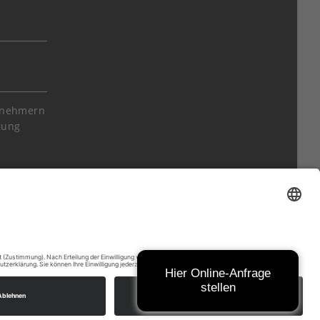
itnehmern
gung
Minijobs
Hier Online-Anfrage
stellen
Arbeitsrecht