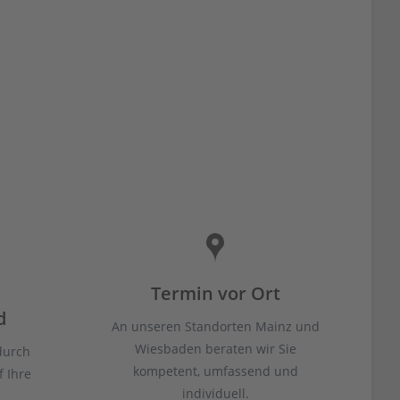
Termin vor Ort
d
An unseren Standorten Mainz und
Wiesbaden beraten wir Sie
durch
kompetent, umfassend und
 Ihre
individuell.