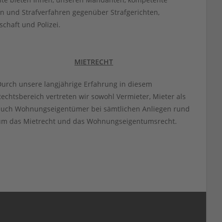
n und Strafverfahren gegenüber Strafgerichten,
chaft und Polizei.
MIETRECHT
urch unsere langjährige Erfahrung in diesem
echtsbereich vertreten wir sowohl Vermieter, Mieter als
auch Wohnungseigentümer bei sämtlichen Anliegen rund
um das Mietrecht und das Wohnungseigentumsrecht.