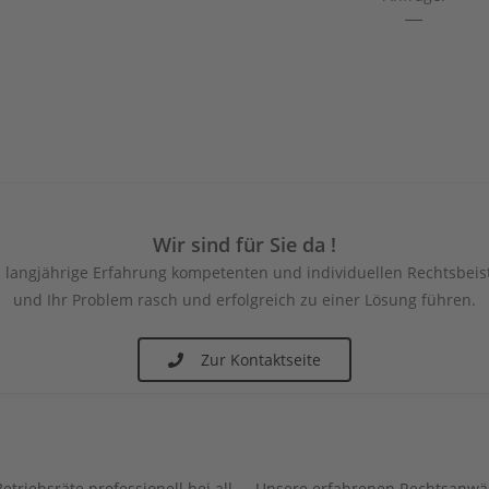
Wir sind für Sie da !
 langjährige Erfahrung kompetenten und individuellen Rechtsbeist
und Ihr Problem rasch und erfolgreich zu einer Lösung führen.
Zur Kontaktseite
triebsräte professionell bei all
Unsere erfahrenen Rechtsanwäl