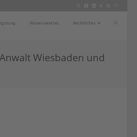
Website-
rgütung
Wissenswertes
Rechtliches
Suche
 Anwalt Wiesbaden und
umschalte