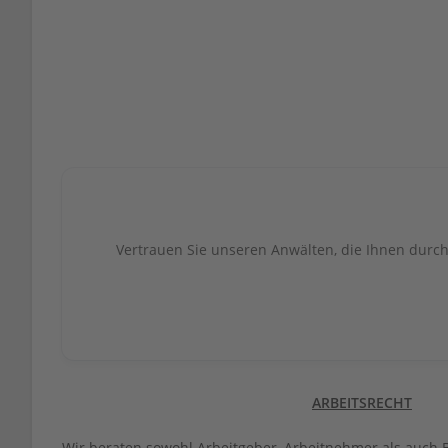
Vertrauen Sie unseren Anwälten, die Ihnen durch
ARBEITSRECHT
Wir beraten sowohl Arbeitgeber, Arbeitnehmer als auch Be