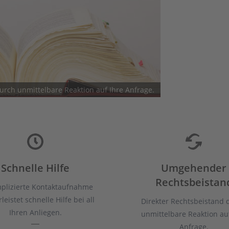
rch unmittelbare Reaktion auf Ihre Anfrage.
Schnelle Hilfe
Umgehender
Rechtsbeistan
plizierte Kontaktaufnahme
eistet schnelle Hilfe bei all
Direkter Rechtsbeistand 
Ihren Anliegen.
unmittelbare Reaktion auf
Anfrage.