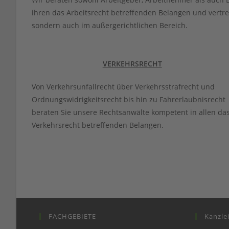
ihren das Arbeitsrecht betreffenden Belangen und vertret
sondern auch im außergerichtlichen Bereich.
VERKEHRSRECHT
Von Verkehrsunfallrecht über Verkehrsstrafrecht und
Ordnungswidrigkeitsrecht bis hin zu Fahrerlaubnisrecht
beraten Sie unsere Rechtsanwälte kompetent in allen da
Verkehrsrecht betreffenden Belangen.
FACHGEBIETE
Kanzle