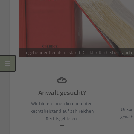
Umgehender Rechtsbeistand Direkter Rechtsbeistand du
Anwalt gesucht?
Wir bieten Ihnen kompetenten
Unkom
Rechtsbeistand auf zahlreichen
gewährl
Rechtsgebieten.