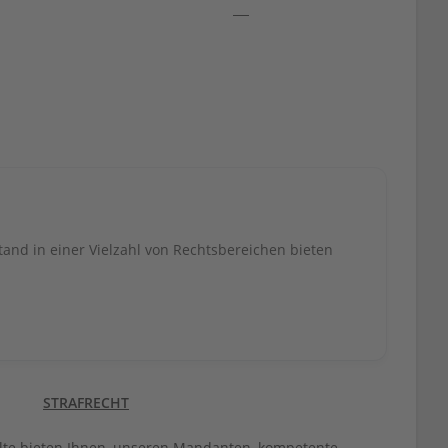
and in einer Vielzahl von Rechtsbereichen bieten
STRAFRECHT
te bieten Ihnen, unseren Mandanten, kompetente