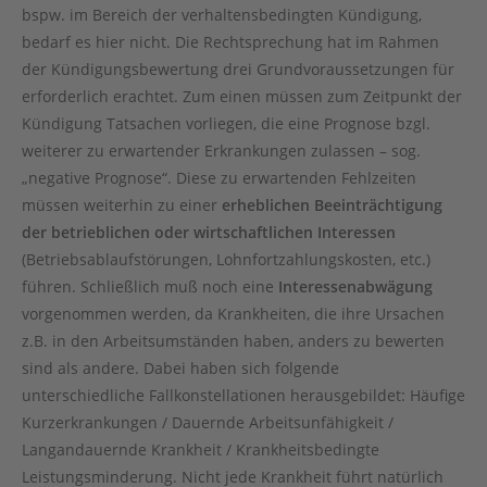
bspw. im Bereich der verhaltensbedingten Kündigung,
bedarf es hier nicht. Die Rechtsprechung hat im Rahmen
der Kündigungsbewertung drei Grundvoraussetzungen für
erforderlich erachtet. Zum einen müssen zum Zeitpunkt der
Kündigung Tatsachen vorliegen, die eine Prognose bzgl.
weiterer zu erwartender Erkrankungen zulassen – sog.
„negative Prognose“. Diese zu erwartenden Fehlzeiten
müssen weiterhin zu einer
erheblichen Beeinträchtigung
der betrieblichen oder wirtschaftlichen Interessen
(Betriebsablaufstörungen, Lohnfortzahlungskosten, etc.)
führen. Schließlich muß noch eine
Interessenabwägung
vorgenommen werden, da Krankheiten, die ihre Ursachen
z.B. in den Arbeitsumständen haben, anders zu bewerten
sind als andere. Dabei haben sich folgende
unterschiedliche Fallkonstellationen herausgebildet: Häufige
Kurzerkrankungen / Dauernde Arbeitsunfähigkeit /
Langandauernde Krankheit / Krankheitsbedingte
Leistungsminderung. Nicht jede Krankheit führt natürlich