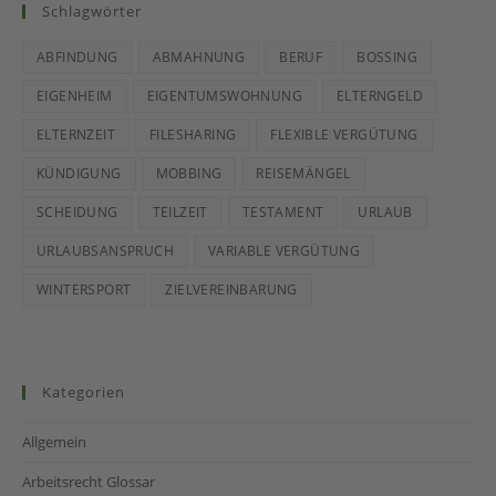
Schlagwörter
ABFINDUNG
ABMAHNUNG
BERUF
BOSSING
EIGENHEIM
EIGENTUMSWOHNUNG
ELTERNGELD
ELTERNZEIT
FILESHARING
FLEXIBLE VERGÜTUNG
KÜNDIGUNG
MOBBING
REISEMÄNGEL
SCHEIDUNG
TEILZEIT
TESTAMENT
URLAUB
URLAUBSANSPRUCH
VARIABLE VERGÜTUNG
WINTERSPORT
ZIELVEREINBARUNG
Kategorien
Allgemein
Arbeitsrecht Glossar