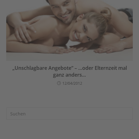
„Unschlagbare Angebote“ – …oder Elternzeit mal
ganz anders…
12/04/2012