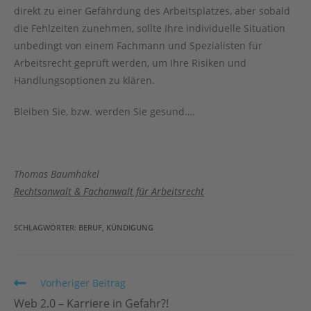
direkt zu einer Gefährdung des Arbeitsplatzes, aber sobald
die Fehlzeiten zunehmen, sollte Ihre individuelle Situation
unbedingt von einem Fachmann und Spezialisten für
Arbeitsrecht geprüft werden, um Ihre Risiken und
Handlungsoptionen zu klären.
Bleiben Sie, bzw. werden Sie gesund….
Thomas Baumhäkel
Rechtsanwalt & Fachanwalt für Arbeitsrecht
SCHLAGWÖRTER
:
BERUF
,
KÜNDIGUNG
Weitere
Vorheriger Beitrag
Artikel
Web 2.0 – Karriere in Gefahr?!
ansehen