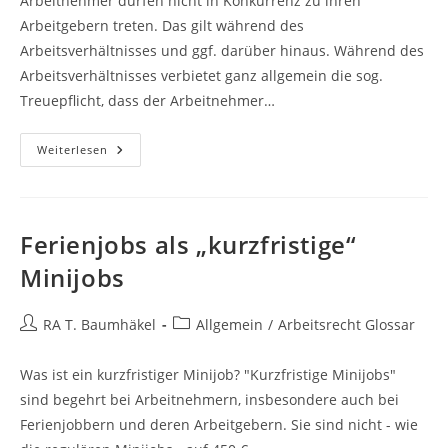
Arbeitnehmer dürfen nicht in Konkurrenz zu ihren
Arbeitgebern treten. Das gilt während des
Arbeitsverhältnisses und ggf. darüber hinaus. Während des
Arbeitsverhältnisses verbietet ganz allgemein die sog.
Treuepflicht, dass der Arbeitnehmer…
Wettbewerbsverbot
Weiterlesen
Ferienjobs als „kurzfristige“
Minijobs
Beitrags-
Beitrags-
RA T. Baumhäkel
Allgemein
/
Arbeitsrecht Glossar
Autor:
Kategorie:
Was ist ein kurzfristiger Minijob? "Kurzfristige Minijobs"
sind begehrt bei Arbeitnehmern, insbesondere auch bei
Ferienjobbern und deren Arbeitgebern. Sie sind nicht - wie