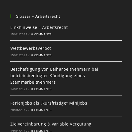
Glossar – Arbeitsrecht
Linkhinweise – Arbeitsrecht
15/01/2021
/
0 COMMENTS
Wettbewerbsverbot
15/01/2021
/
0 COMMENTS
Beschäftigung von Leiharbeitnehmern bei
betriebsbedingter Kündigung eines
Stammarbeitnehmers
14/01/2021
/
0 COMMENTS
Ferienjobs als „kurzfristige“ Minijobs
28/06/2017
/
0 COMMENTS
Zielvereinbarung & variable Vergütung
19/01/2017
/
0 COMMENTS