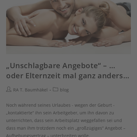
„Unschlagbare Angebote“ – …
oder Elternzeit mal ganz anders…
Beitrags-
Beitrags-
RA T. Baumhäkel
blog
Autor:
Kategorie:
Noch während seines Urlaubes - wegen der Geburt -
„kontaktierte“ ihn sein Arbeitgeber, um ihn davon zu
unterrichten, dass sein Arbeitsplatz weggefallen sei und
dass man ihm trotzdem noch ein „großzügiges“ Angebot –
Aufhebungsvertrag – unterbreiten wolle.