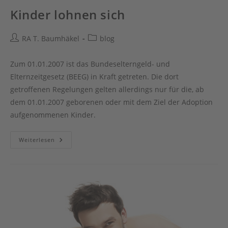
Kinder lohnen sich
Beitrags-
Beitrags-
RA T. Baumhäkel
blog
Autor:
Kategorie:
Zum 01.01.2007 ist das Bundeselterngeld- und
Elternzeitgesetz (BEEG) in Kraft getreten. Die dort
getroffenen Regelungen gelten allerdings nur für die, ab
dem 01.01.2007 geborenen oder mit dem Ziel der Adoption
aufgenommenen Kinder.
Kinder
Weiterlesen
Lohnen
Sich