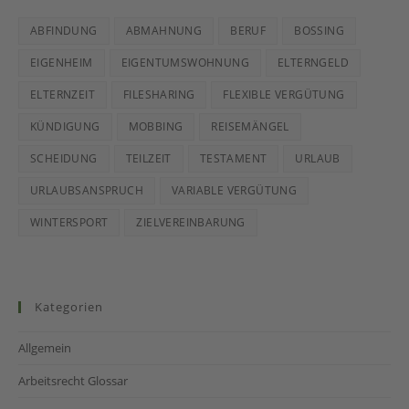
ABFINDUNG
ABMAHNUNG
BERUF
BOSSING
EIGENHEIM
EIGENTUMSWOHNUNG
ELTERNGELD
ELTERNZEIT
FILESHARING
FLEXIBLE VERGÜTUNG
KÜNDIGUNG
MOBBING
REISEMÄNGEL
SCHEIDUNG
TEILZEIT
TESTAMENT
URLAUB
URLAUBSANSPRUCH
VARIABLE VERGÜTUNG
WINTERSPORT
ZIELVEREINBARUNG
Kategorien
Allgemein
Arbeitsrecht Glossar