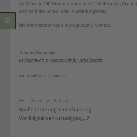
Ab Februar 2009 können nun auch Großeltern in „Großel
während der Schul- oder Ausbildungszeit).
Die Mindestelternzeit beträgt jetzt 2 Monate.
Thomas Baumhäkel
Rechtsanwalt & Fachanwalt für Arbeitsrecht
SCHLAGWÖRTER
:
ELTERNZEIT
Weitere
Vorheriger Beitrag
Artikel
Baufinanzierung, Umschuldung,
ansehen
Vorfälligkeitsentschädigung…?