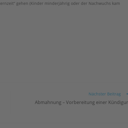
ternzeit“ gehen (Kinder minderjährig oder der Nachwuchs kam
Nächster Beitrag
Abmahnung – Vorbereitung einer Kündigu