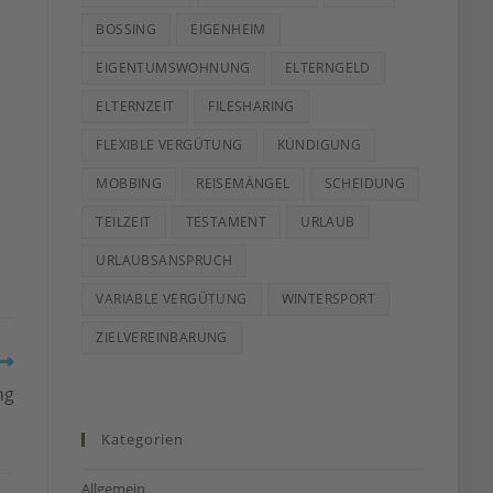
BOSSING
EIGENHEIM
EIGENTUMSWOHNUNG
ELTERNGELD
ELTERNZEIT
FILESHARING
FLEXIBLE VERGÜTUNG
KÜNDIGUNG
MOBBING
REISEMÄNGEL
SCHEIDUNG
TEILZEIT
TESTAMENT
URLAUB
URLAUBSANSPRUCH
VARIABLE VERGÜTUNG
WINTERSPORT
ZIELVEREINBARUNG
ng
Kategorien
Allgemein