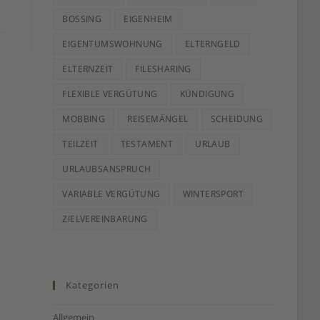
BOSSING
EIGENHEIM
EIGENTUMSWOHNUNG
ELTERNGELD
ELTERNZEIT
FILESHARING
FLEXIBLE VERGÜTUNG
KÜNDIGUNG
MOBBING
REISEMÄNGEL
SCHEIDUNG
TEILZEIT
TESTAMENT
URLAUB
URLAUBSANSPRUCH
VARIABLE VERGÜTUNG
WINTERSPORT
ZIELVEREINBARUNG
Kategorien
Allgemein