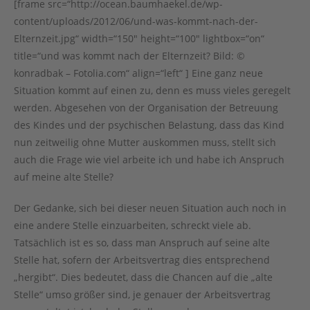
[frame src=“http://ocean.baumhaekel.de/wp-
content/uploads/2012/06/und-was-kommt-nach-der-
Elternzeit.jpg“ width=“150″ height=“100″ lightbox=“on“
title=“und was kommt nach der Elternzeit? Bild: ©
konradbak – Fotolia.com“ align=“left“ ] Eine ganz neue
Situation kommt auf einen zu, denn es muss vieles geregelt
werden. Abgesehen von der Organisation der Betreuung
des Kindes und der psychischen Belastung, dass das Kind
nun zeitweilig ohne Mutter auskommen muss, stellt sich
auch die Frage wie viel arbeite ich und habe ich Anspruch
auf meine alte Stelle?
Der Gedanke, sich bei dieser neuen Situation auch noch in
eine andere Stelle einzuarbeiten, schreckt viele ab.
Tatsächlich ist es so, dass man Anspruch auf seine alte
Stelle hat, sofern der Arbeitsvertrag dies entsprechend
„hergibt“. Dies bedeutet, dass die Chancen auf die „alte
Stelle“ umso größer sind, je genauer der Arbeitsvertrag