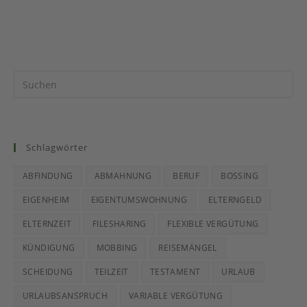
Schlagwörter
ABFINDUNG
ABMAHNUNG
BERUF
BOSSING
EIGENHEIM
EIGENTUMSWOHNUNG
ELTERNGELD
ELTERNZEIT
FILESHARING
FLEXIBLE VERGÜTUNG
KÜNDIGUNG
MOBBING
REISEMÄNGEL
SCHEIDUNG
TEILZEIT
TESTAMENT
URLAUB
URLAUBSANSPRUCH
VARIABLE VERGÜTUNG