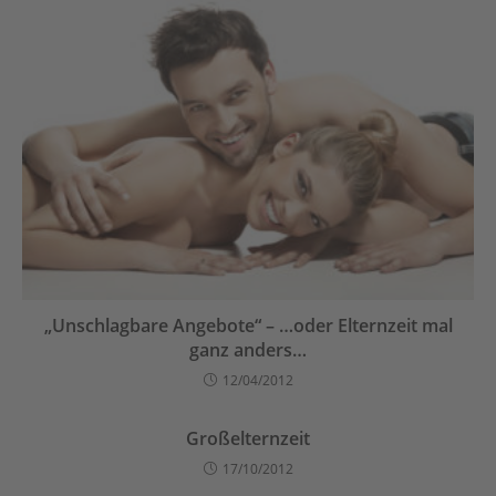
„Unschlagbare Angebote“ – …oder Elternzeit mal
ganz anders…
12/04/2012
Großelternzeit
17/10/2012