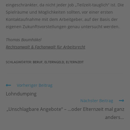
eingeschränkter, da nicht jeder Job „Teilzeit-tauglich“ ist. Die
Spielräume und Möglichkeiten sollten, vor einer ersten
Kontaktaufnahme mit dem Arbeitgeber, auf der Basis der
eigenen Zukunftsvorstellungen genau untersucht werden.
Thomas Baumhäkel
Rechtsanwalt & Fachanwalt für Arbeitsrecht
SCHLAGWÖRTER
:
BERUF
,
ELTERNGELD
,
ELTERNZEIT
Weitere
Vorheriger Beitrag
Artikel
Lohndumping
ansehen
Nächster Beitrag
„Unschlagbare Angebote“ – …oder Elternzeit mal ganz
anders…