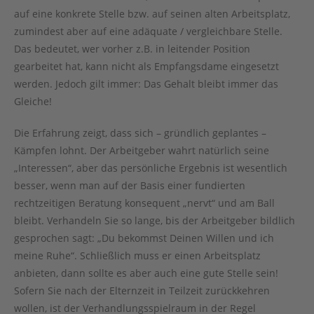
auf eine konkrete Stelle bzw. auf seinen alten Arbeitsplatz,
zumindest aber auf eine adäquate / vergleichbare Stelle.
Das bedeutet, wer vorher z.B. in leitender Position
gearbeitet hat, kann nicht als Empfangsdame eingesetzt
werden. Jedoch gilt immer: Das Gehalt bleibt immer das
Gleiche!
Die Erfahrung zeigt, dass sich – gründlich geplantes –
Kämpfen lohnt. Der Arbeitgeber wahrt natürlich seine
„Interessen“, aber das persönliche Ergebnis ist wesentlich
besser, wenn man auf der Basis einer fundierten
rechtzeitigen Beratung konsequent „nervt“ und am Ball
bleibt. Verhandeln Sie so lange, bis der Arbeitgeber bildlich
gesprochen sagt: „Du bekommst Deinen Willen und ich
meine Ruhe“. Schließlich muss er einen Arbeitsplatz
anbieten, dann sollte es aber auch eine gute Stelle sein!
Sofern Sie nach der Elternzeit in Teilzeit zurückkehren
wollen, ist der Verhandlungsspielraum in der Regel