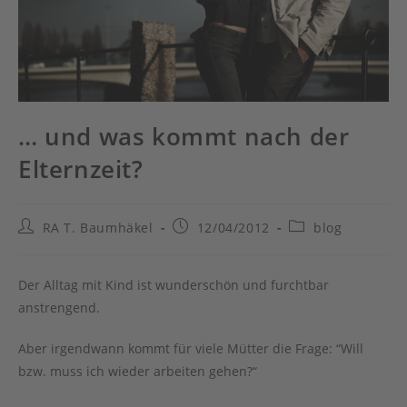
… und was kommt nach der
Elternzeit?
Beitrags-
Beitrag
Beitrags-
RA T. Baumhäkel
12/04/2012
blog
Autor:
veröffentlicht:
Kategorie:
Der Alltag mit Kind ist wunderschön und furchtbar
anstrengend.
Aber irgendwann kommt für viele Mütter die Frage: “Will
bzw. muss ich wieder arbeiten gehen?“