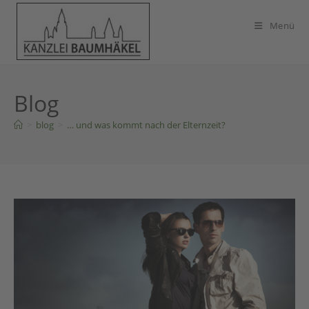
Zum
Inhalt
Menü
springen
Blog
>
blog
>
… und was kommt nach der Elternzeit?