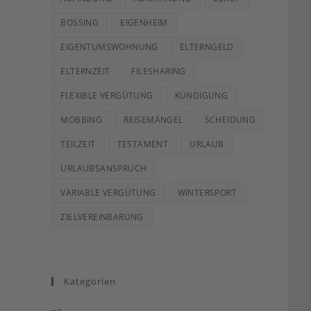
BOSSING
EIGENHEIM
EIGENTUMSWOHNUNG
ELTERNGELD
ELTERNZEIT
FILESHARING
FLEXIBLE VERGÜTUNG
KÜNDIGUNG
MOBBING
REISEMÄNGEL
SCHEIDUNG
TEILZEIT
TESTAMENT
URLAUB
URLAUBSANSPRUCH
VARIABLE VERGÜTUNG
WINTERSPORT
ZIELVEREINBARUNG
Kategorien