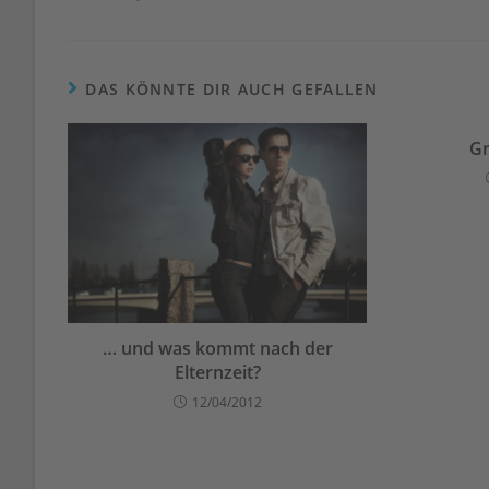
ansehen
DAS KÖNNTE DIR AUCH GEFALLEN
Gr
… und was kommt nach der
Elternzeit?
12/04/2012