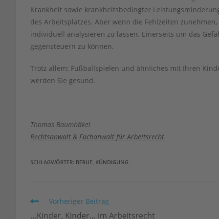
Krankheit sowie krankheitsbedingter Leistungsminderung.
des Arbeitsplatzes. Aber wenn die Fehlzeiten zunehmen, 
individuell analysieren zu lassen. Einerseits um das Ge
gegensteuern zu können.
Trotz allem: Fußballspielen und ähnliches mit Ihren Kinde
werden Sie gesund.
Thomas Baumhäkel
Rechtsanwalt & Fachanwalt für Arbeitsrecht
SCHLAGWÖRTER
:
BERUF
,
KÜNDIGUNG
Weitere
Vorheriger Beitrag
Artikel
…Kinder, Kinder… im Arbeitsrecht