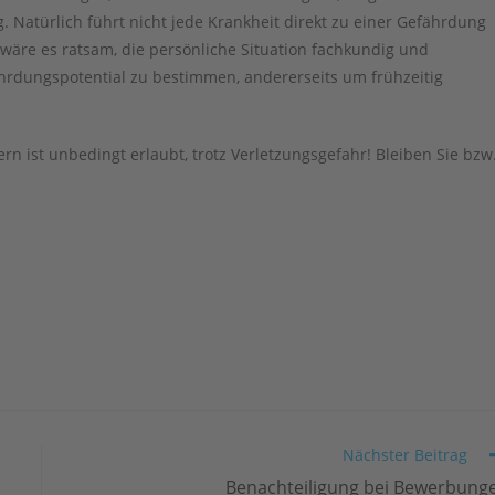
 Natürlich führt nicht jede Krankheit direkt zu einer Gefährdung
wäre es ratsam, die persönliche Situation fachkundig und
fährdungspotential zu bestimmen, andererseits um frühzeitig
rn ist unbedingt erlaubt, trotz Verletzungsgefahr! Bleiben Sie bzw
Nächster Beitrag
Benachteiligung bei Bewerbung