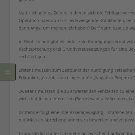
Natürlich gibt es Zeiten, in denen sich die Fehltage ver
Operation oder durch schwerwiegende Krankheiten, bei 
dann Angst um meinen Job haben? Darf dann bzw. ab wan
In Deutschland gibt es leider kein Kündigungsverbot wäh
Rechtsprechung drei Grundvoraussetzungen für eine Bewe
rechtfertigen.
Erstens müssen zum Zeitpunkt der Kündigung Tatsachen v
Erkrankungen zulassen (sogenannte „Negative-Prognose“)
Zweitens müssten die zu erwartenden Fehlzeiten zu eine
wirtschaftlichen Interessen (Betriebsablaufstörungen, Lo
Drittens erfolgt eine Interessenabwägung – Krankheiten,
natürlich entsprechend anders zu bewerten und zu gewi
Grundsätzlich unterscheidet man zwischen häufigen Kur