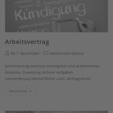
Arbeitsvertrag
Beitrags-
Beitrags-
RA T. Baumhäkel
Arbeitsrecht Glossar
Autor:
Kategorie:
Arbeitsvertrag zwischen Arbeitgeber und Arbeitnehmer.
Beispiele: Zuweisung anderer Aufgaben,
Lohnänderung,Übertariflicher Lohn, Vertragsstrafe
Arbeitsvertrag
Weiterlesen