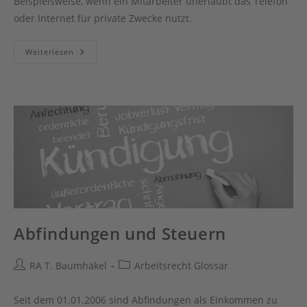
Beispielsweise, wenn ein Mitarbeiter unerlaubt das Telefon
oder Internet für private Zwecke nutzt.
Abmahnung
Weiterlesen
Abfindungen und Steuern
Beitrags-
Beitrags-
RA T. Baumhäkel
Arbeitsrecht Glossar
Autor:
Kategorie:
Seit dem 01.01.2006 sind Abfindungen als Einkommen zu