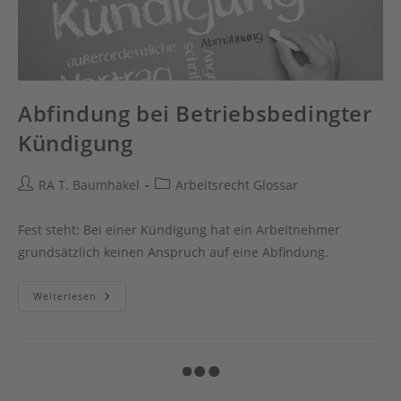
Abfindung bei Betriebsbedingter
Kündigung
Beitrags-
Beitrags-
RA T. Baumhäkel
Arbeitsrecht Glossar
Autor:
Kategorie:
Fest steht: Bei einer Kündigung hat ein Arbeitnehmer
grundsätzlich keinen Anspruch auf eine Abfindung.
Abfindung
Weiterlesen
Bei
Betriebsbedingter
Kündigung
Scheidung bei kirchlichen